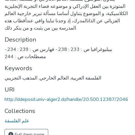
المتوترة بين العقل الإدراكي و موضوعه فضاء التجربة الإنجليزية
الكلاسيكية، و الموضوع يتناول أساسا مسألة تبرير خارجية العالم
الفزيائي عن الذاتالمدرك، إذ وجدنا تباينا وافي عندأقطاب هذه
المدرسة بين من يثبت و من ينكر ذلك.
Description
بيبليوغرافيا ص. : 233 : 238.- فهارس ص. : 239 : 234.-
مصطلحات ص. : 244
Keywords
الفلسفة الغربية
,
العالم الخارجي
,
المذهب التجريبي
URI
http://ddeposit.univ-alger2.dz/handle/20.500.12387/2046
Collections
علم الفلسفة
Full item page