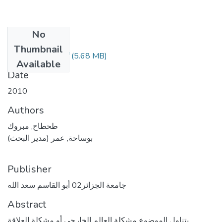
No
Files
Thumbnail
(5.68 MB)
طحطاح مبروك.pdf
Available
Date
2010
Authors
طحطاح, مبروك
بوساحة, عمر (مدير البحث)
Publisher
جامعة الجزائر02 أبو القاسم سعد الله
Abstract
يتناول الموضوع مشكلة العالم الخارجي أو مشكلة العلاقة