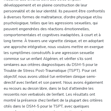
développement et en pleine construction de leur
personnalité et de leur identité. Ils peuvent être confrontés
à diverses formes de maltraitance, d’ordre physique et/ou
psychologique, telles que les agressions sexuelles, qui
peuvent engendrées des réactions émotionnelles,
comportementales et cognitives inadaptées, à court et à
long terme. À travers une vignette clinique, et en adoptant
une approche intégrative, nous voulons mettre en exergue
les symptômes consécutifs à une agression sexuelle
commise sur un enfant Algérien, et vérifier s’ils sont
similaires aux critères diagnostiques du DSM-5 pour le
Trouble de Stress Post-Traumatique (TSPT). Pour cet
objectif, nous avons utilisé l’un entretien clinique semi-
directif avec l’enfant et son parent. Nous avons également
eu recours au dessin libre, dans le but d’atteindre les
ressentis non verbalisés de l’enfant. Les résultats ont
montré la présence chez l’enfant de la plupart des critères
cités dans le DSM-5 pour le TSPT, avec quelques