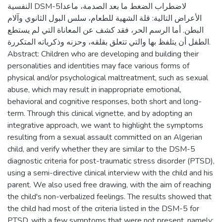
النفسية DSM-5لاضطراب الضغط ما بعد الصدمة، ماعدا
الأعراض التالية: قلة الشهية للطعام، سلس البول الثانوي وآلام
البطن. أما الرسم الحر، فقد كشف عن المعاناة التي لم يستطع
الطفل أن يتلفظ بها والتي تتعلق بقلقه، وحزنه وذكرياته المتكررة.
Abstract: Children who are developing and building their
personalities and identities may face various forms of
physical and/or psychological maltreatment, such as sexual
abuse, which may result in inappropriate emotional,
behavioral and cognitive responses, both short and long-
term. Through this clinical vignette, and by adopting an
integrative approach, we want to highlight the symptoms
resulting from a sexual assault committed on an Algerian
child, and verify whether they are similar to the DSM-5
diagnostic criteria for post-traumatic stress disorder (PTSD),
using a semi-directive clinical interview with the child and his
parent. We also used free drawing, with the aim of reaching
the child's non-verbalized feelings. The results showed that
the child had most of the criteria listed in the DSM-5 for
PTSD, with a few symptoms that were not present, namely: