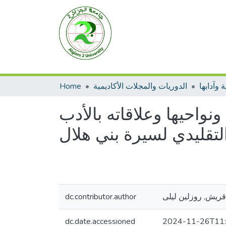
 وآدابها
الدوريات والمجلات الأكاديمية
Home
واحيها وعلاقاته بالأدب
لتقليدي لسيرة بني هلال
قريش, روزلين ليلى
dc.contributor.author
dc.date.accessioned
2024-11-26T11: