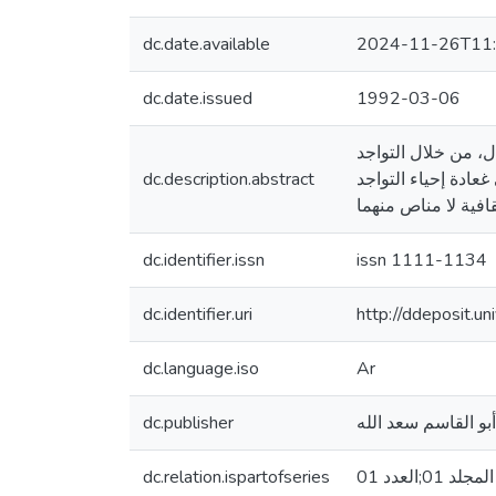
dc.date.available
2024-11-26T11:
dc.date.issued
1992-03-06
، من خلال التواجد
غعادة إحياء التواجد
dc.description.abstract
dc.identifier.issn
issn 1111-1134
dc.identifier.uri
http://ddeposit.
dc.language.iso
Ar
dc.publisher
المجلد 01;العدد 01
dc.relation.ispartofseries