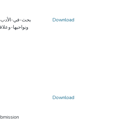
Download
بحث-في-الأدب-
ونواحيها-وعلاق
Download
ubmission