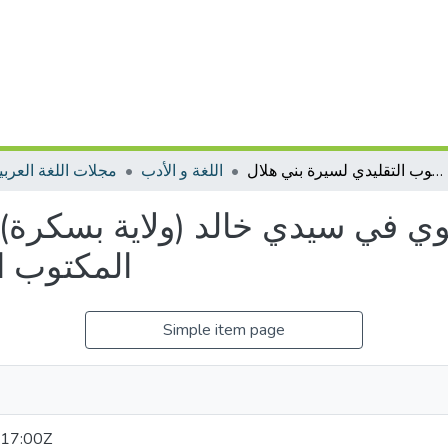
بحث في الأدب الشفوي في سيدي خالد (ولاية بسكرة) ونواحيها وعلاقاته بالأدب المكتوب التقليدي لسيرة بني هلال
اللغة و الأدب
مجلات اللغة العربية
 في سيدي خالد (ولاية بسكرة) ون
المكتوب ا
Simple item page
17:00Z