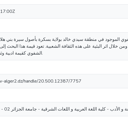
17:00Z
فوي الموجود في منطقة سيدي خالد بولاية بسكرة بأصول سيرة بني هلال
ن خلال اثر البئية على هذه الثقافة الشعبية. تعود قيمة هذا البحث إلى 
الشفوي كقيمة ادبية وثقافية لا مناص منهما.
univ-alger2.dz/handle/20.500.12387/7757
 الأدب - كلية اللغة العربية و اللغات الشرقية - جامعة الجزائر 02 - أبو القاسم سعد الله