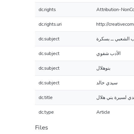
dc.rights
Attribution-NonC
dc.rights.uri
http://creativeco
ب الشعبي ــ بسكرة
dc.subject
الأدب شفوي
dc.subject
بنوهلال
dc.subject
سيدي خالد
dc.subject
يدي لسيرة بني هلال
dc.title
dc.type
Article
Files