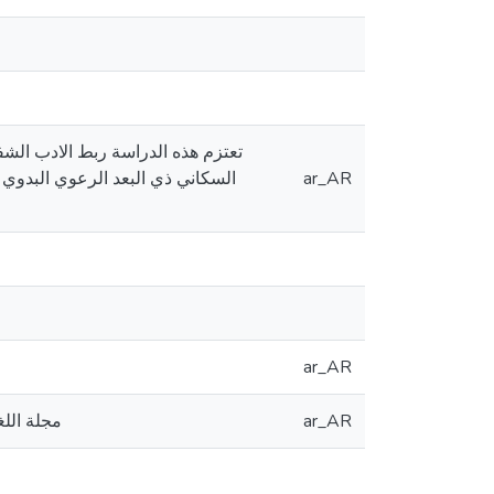
تعتزم هذه الدراسة ربط الادب الش
ar_AR
السكاني ذي البعد الرعوي البدوي وم
ar_AR
ar_AR
مجلة اللغة و