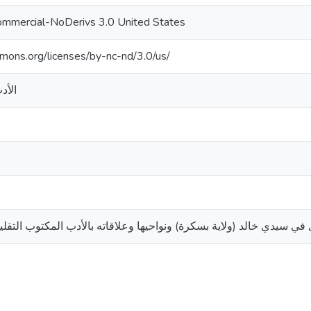
ommercial-NoDerivs 3.0 United States
mmons.org/licenses/by-nc-nd/3.0/us/
الأد
ي سيدي خالد (ولاية بسكرة) ونواحيها وعلاقاته بالأدب المكتوب التقل