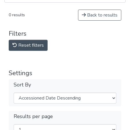
Back to results
0 results
Filters
Reset filters
Settings
Sort By
Results per page