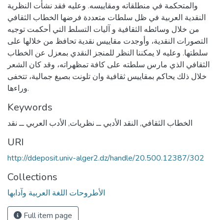
والمتحكمة في منطلقاته ومقاييسه. وعليه فقد نشأت النظرية
النقدية العربية في ظل سلطات متعددة فرضها الخطاب الثقافي
من خلال وسائطه الثقافية و آليات التسلط التي أحكمت توجيه
التصورات النقدية، وأوجدت مقاييس نقدية تحافظ من خلالها على
سلطتها. وعليه لا يمكننا النظر للمنجز النقدي بمعزل عن الخطاب
الثقافي الذي مارس سلطته على كافة تمظهراته، وقد كان الشعر
خلال ذلك يحاكم بمقاييس ثقافية وان تلونت بصيغ جمالية، تتخفى
وراءها.
Keywords
الخطاب الثقافي
,
النقد الأدبي ــ نظريات
,
الأدب العربي ــ نقد
URI
http://ddeposit.univ-alger2.dz/handle/20.500.12387/302
Collections
الأطروحات اللغة العربية وآدابها
Full item page