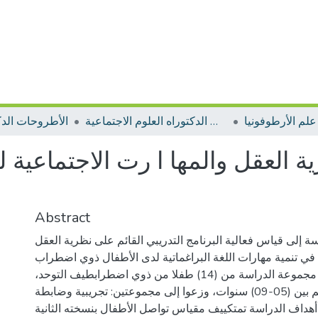
علم الأرطوفونيا
الأطروحات الدكتوراه العلوم الاجتماعية
الأطروحات الدك
ة العقل والمها ا رت الاجتماعية لت
Abstract
 إلى قياس فعالية البرنامج التدريبي القائم على نظرية العقل
 في تنمية مهارات اللغة البراغماتية لدى الأطفال ذوي اضطراب
طيف التوحد. تكونت مجموعة الدراسة من (14) طفلا من ذوي اضطرابطيف التوحد،
تراوحت أعمارهم بين (05-09) سنوات، وزعوا إلى مجموعتين: تجريبية وضابطة
أهداف الدراسة تمتكييف مقياس تواصل الأطفال بنسخته الثانية