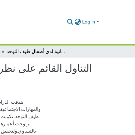
Log In
التناول القائم على نظرية العقل والمها ا رت الاجتماعية لتنمية اللغة الب ا رغماتية لدى أطفال طيف التوحد
التناول القائم على نظري
هدفت الدراسة
والمهارات الاجتماعية
بالتساوي.ولتحقيق 