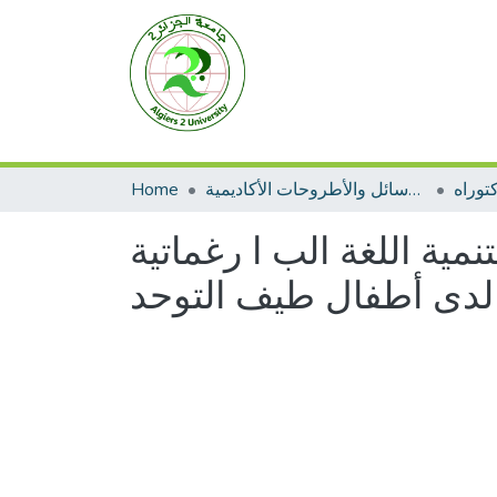
Home
الرسائل والأطروحات الأكاديمية
توراه
نمية اللغة الب ا رغماتية
لدى أطفال طيف التوحد