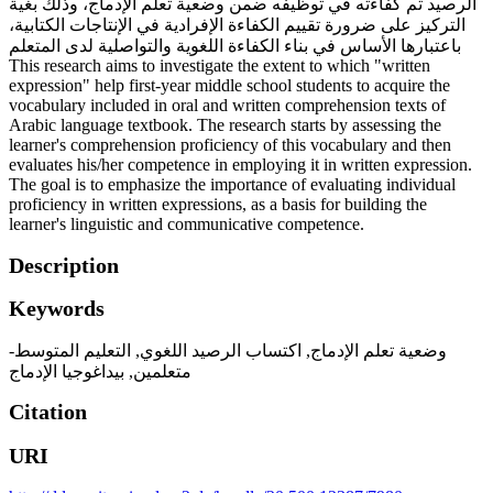
الرصيد ثم كفاءته في توظيفه ضمن وضعية تعلم الإدماج، وذلك بغية
التركيز على ضرورة تقييم الكفاءة الإفرادية في الإنتاجات الكتابية،
باعتبارها الأساس في بناء الكفاءة اللغوية والتواصلية لدى المتعلم
This research aims to investigate the extent to which "written
expression" help first-year middle school students to acquire the
vocabulary included in oral and written comprehension texts of
Arabic language textbook. The research starts by assessing the
learner's comprehension proficiency of this vocabulary and then
evaluates his/her competence in employing it in written expression.
The goal is to emphasize the importance of evaluating individual
proficiency in written expressions, as a basis for building the
learner's linguistic and communicative competence.
Description
Keywords
التعليم المتوسط-
,
اكتساب الرصيد اللغوي
,
وضعية تعلم الإدماج
بيداغوجيا الإدماج
,
متعلمين
Citation
URI