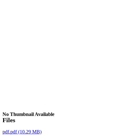
No Thumbnail Available
Files
pdf.pdf
(10.29 MB)