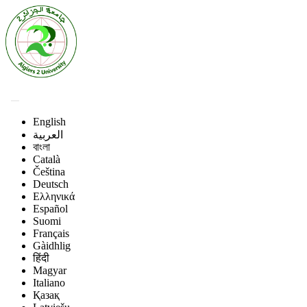
English
العربية
বাংলা
Català
Čeština
Deutsch
Ελληνικά
Español
Suomi
Français
Gàidhlig
हिंदी
Magyar
Italiano
Қазақ