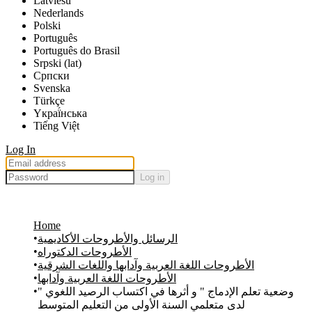
Latviešu
Nederlands
Polski
Português
Português do Brasil
Srpski (lat)
Српски
Svenska
Türkçe
Yкраї́нська
Tiếng Việt
Log In
Log in
Home
الرسائل والأطروحات الأكاديمية
الأطروحات الدكتوراه
الأطروحات اللغة العربية وآدابها واللغات الشرقية
الأطروحات اللغة العربية وآدابها
" وضعية تعلم الإدماج " و أثرها في اكتساب الرصيد اللغوي
لدى متعلمي السنة الأولى من التعليم المتوسط