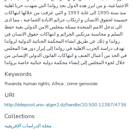
الاجتماعية، و من ابرز هذه الدول نجد رواندا التي شهدت حربا اهلية
منذ سنة 1990 الى غاية 1993 و التي عرفت من خلالها انتهاكات
جسيمة لحقوق الانسان و ارتكاب جرائم الابادة الجماعية ، مما ادى
الى تدخل الامم المتحدة ممثلة بمجلس الامن الدولي بغية حفظ
السلم و محاسبة مرتكبي الجرائم و انتهاكات حقوق الانسان في
رواندا و ذلك عن طريق انشاء المحكمة الجنائية الدولية لرواندا .
تهدف دراسة الحرب الاهلية في رواندا إلى إبراز دور هذا المجلس
في الحد من أعمال العنف و انتهاكات القانون الدولي الإنساني من
خلال لجوء المجلس إلى إنشاء محكمة دولية جنائية خاصة برواندا
Keywords
Rwanda; human rights; Africa ; crime genocide
URI
http://ddeposit.univ-alger2.dz/handle/20.500.12387/4736
Collections
مجلة الدراسات الإفريقية