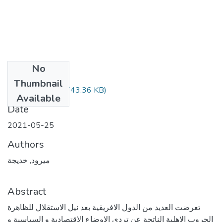
No
Files
Thumbnail
(743.36 KB)
مجلس الامن.pdf
Available
Date
2021-05-25
Authors
ميرود, خديجة
Abstract
تعرضت العديد من الدول الافريقية بعد نيل الاستقلال للظاهرة
الحروب الاهلية الناتجة عن تردي الاوضاع الاقتصادية و السياسية و