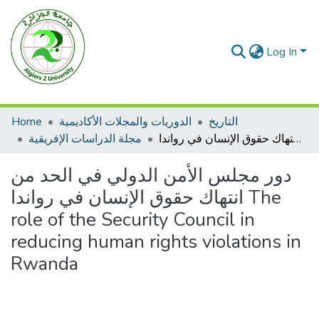
Log In
التاريخ
الدوريات والمجلات الأكاديمية
Home
دور مجلس الأمن الدولي في الحد من انتهاك حقوق الإنسان في رواندا The role of the Security Council in reducing human rights violations in Rwanda
مجلة الدراسات الإفريقية
دور مجلس الأمن الدولي في الحد من
انتهاك حقوق الإنسان في رواندا The
role of the Security Council in
reducing human rights violations in
Rwanda