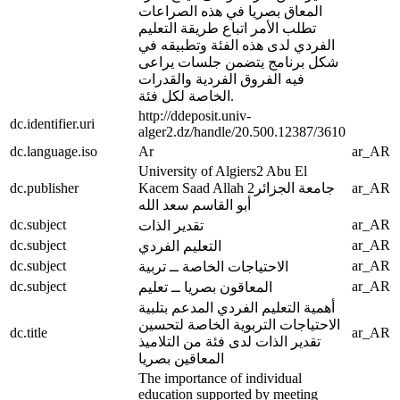
المعاق بصريا في هذه الصراعات
تطلب الأمر اتباع طريقة التعليم
الفردي لدى هذه الفئة وتطبيقه في
شكل برنامج يتضمن جلسات يراعى
فيه الفروق الفردية والقدرات
الخاصة لكل فئة.
http://ddeposit.univ-
dc.identifier.uri
alger2.dz/handle/20.500.12387/3610
dc.language.iso
Ar
ar_AR
University of Algiers2 Abu El
dc.publisher
Kacem Saad Allah جامعة الجزائر2
ar_AR
أبو القاسم سعد الله
dc.subject
ar_AR
تقدير الذات
dc.subject
ar_AR
التعليم الفردي
dc.subject
ar_AR
الاحتياجات الخاصة ــ تربية
dc.subject
ar_AR
المعاقون بصريا ــ تعليم
أهمية التعليم الفردي المدعم بتلبية
الاحتياجات التربوية الخاصة لتحسين
dc.title
ar_AR
تقدير الذات لدى فئة من التلاميذ
المعاقين بصريا
The importance of individual
education supported by meeting