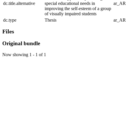
dc.title.alternative
special educational needs in
ar_AR
improving the self-esteem of a group
of visually impaired students
dc.type
Thesis
ar_AR
Files
Original bundle
Now showing
1 - 1 of 1