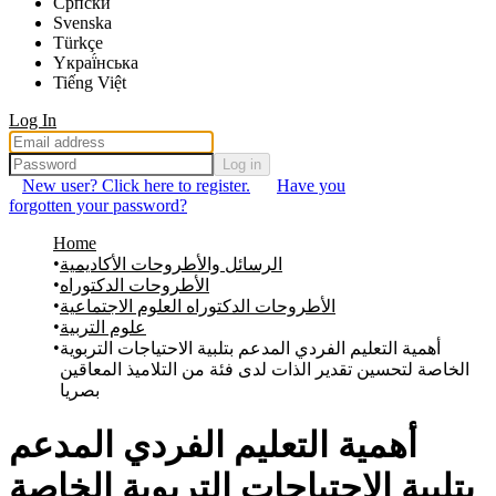
Српски
Svenska
Türkçe
Yкраї́нська
Tiếng Việt
Log In
Log in
New user? Click here to register.
Have you
forgotten your password?
Home
الرسائل والأطروحات الأكاديمية
الأطروحات الدكتوراه
الأطروحات الدكتوراه العلوم الاجتماعية
علوم التربية
أهمية التعليم الفردي المدعم بتلبية الاحتياجات التربوية
الخاصة لتحسين تقدير الذات لدى فئة من التلاميذ المعاقين
بصريا
أهمية التعليم الفردي المدعم
بتلبية الاحتياجات التربوية الخاصة