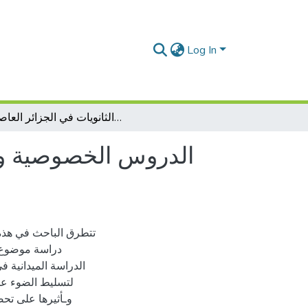
Log In
الدروس الخصوصية ودورها في تراجع مصداقية المعلم: دراسة ميدانية في بعض الثانويات في الجزائر العاصمة
الدروس الخصوصية ودو
تتطرق الباحث في هذه 
دراسة موضوع 
الدراسة الميدانية 
لتسليط الضوء على
وـأثيرها على تح