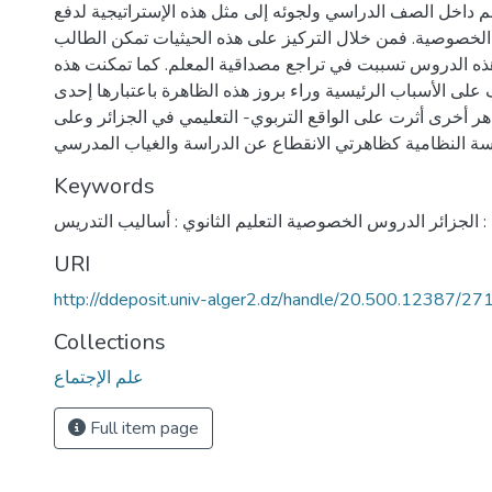
م داخل الصف الدراسي ولجوئه إلى مثل هذه الإستراتيجية لدفع
 الخصوصية. فمن خلال التركيز على هذه الحيثيات تمكن الطالب
ه الدروس تسببت في تراجع مصداقية المعلم. كما تمكنت هذه
على الأسباب الرئيسية وراء بروز هذه الظاهرة باعتبارها إحدى
ر أخرى أثرت على الواقع التربوي- التعليمي في الجزائر وعلى
Keywords
ي : الجزائر الدروس الخصوصية التعليم الثانوي : أساليب التدريس
URI
http://ddeposit.univ-alger2.dz/handle/20.500.12387/27
Collections
علم الإجتماع
Full item page