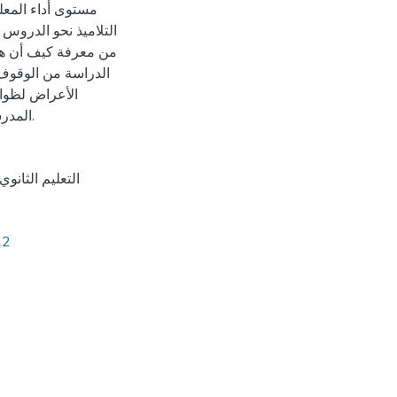
مستوى أداء المعل
التلاميذ نحو الدروس
من معرفة كيف أن هذ
الدراسة من الوقوف 
الأعراض لظواه
المدرسة النظامية كظاهرتي الانقطاع عن الدراسة والغياب المدرسي.
التعليم الثانو
12