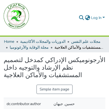
Log In
مجلات علم النفس
الدوريات والمجلات الأكاديمية
Home
الأرجونوميكس الإدراكي كمدخل لتصميم نظم الإرشاد والتوجيه داخل المستشفيات والأماكن العلاجية
مجلة الوقاية والأرغونوميا
الأرجونوميكس الإدراكي كمدخل لتصميم
نظم الإرشاد والتوجيه داخل
المستشفيات والأماكن العلاجية
Simple item page
حسين, جيهان
dc.contributor.author