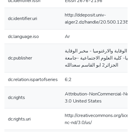
dc.identifier.issn
Eissn 2676-2196
http://ddeposit.univ-
dc.identifier.uri
alger2.dz/handle/20.500.1238
dc.language.iso
Ar
 الوقاية والارغنوميا - مخبر الوقاية
وميا- كلية العلوم الاجتماعية -جامعة
dc.publisher
الجزائر2 ابو القاسم سعدالله
dc.relation.ispartofseries
6;2
Attribution-NonCommercial-NoD
dc.rights
3.0 United States
http://creativecommons.org/lice
dc.rights.uri
nc-nd/3.0/us/