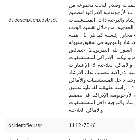
تشفيات. ويقدم البحث مجموعة من
تبارات الأرجونومية الإدراكية لتصميم
لإرشاد والتوجيه داخل المستشفيات
dc.description.abstract
كن العلاجية، من خلال تقسيم البحث
إلى أربعة محاور رئيسية كما يلي: 1- أهمية
الإرشاد والتوجيه في تحقيق سهولة
العثور علي الطريق. 2- خصائص
أرجونوميكس الإدراكي للمستشفيات
والأماكن العلاجية. 3- الإعتبارات
نومية الإدراكية لتصميم نظم الإرشاد
لتوجيه داخل المستشفيات والأماكن
العلاجية. 4- دراسة تطبيقية لفاعلية تطبيق
رات الأرجونومية الإدراكية في تصميم
لإرشاد والتوجيه داخل المستشفيات
والأماكن العلاجية
dc.identifier.issn
1112-7546