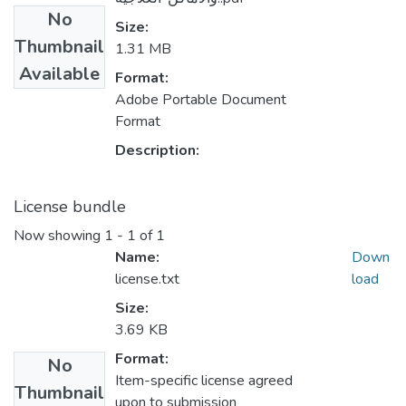
No
Size:
Thumbnail
1.31 MB
Available
Format:
Adobe Portable Document
Format
Description:
License bundle
Now showing
1 - 1 of 1
Name:
Down
license.txt
load
Size:
3.69 KB
Format:
No
Item-specific license agreed
Thumbnail
upon to submission