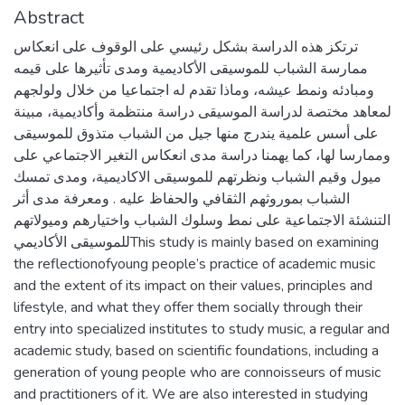
Abstract
ترتكز هذه الدراسة بشكل رئيسي على الوقوف على انعكاس
ممارسة الشباب للموسيقى الأكاديمية ومدى تأثيرها على قيمه
ومبادئه ونمط عيشه، وماذا تقدم له اجتماعيا من خلال ولولجهم
لمعاهد مختصة لدراسة الموسيقى دراسة منتظمة وأكاديمية، مبينة
على أسس علمية يندرج منها جيل من الشباب متذوق للموسيقى
وممارسا لها، كما يهمنا دراسة مدى انعكاس التغير الاجتماعي على
ميول وقيم الشباب ونظرتهم للموسيقى الاكاديمية، ومدى تمسك
الشباب بموروثهم الثقافي والحفاظ عليه . ومعرفة مدى أثر
التنشئة الاجتماعية على نمط وسلوك الشباب واختيارهم وميولاتهم
للموسيقى الأكاديميThis study is mainly based on examining
the reflectionofyoung people’s practice of academic music
and the extent of its impact on their values, principles and
lifestyle, and what they offer them socially through their
entry into specialized institutes to study music, a regular and
academic study, based on scientific foundations, including a
generation of young people who are connoisseurs of music
and practitioners of it. We are also interested in studying