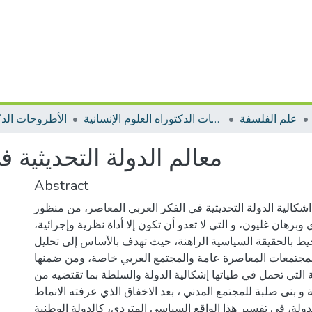
علم الفلسفة
الأطروحات الدكتوراه العلوم الإنسانية
الأطروحات الدك
معالم الدولة التحديثية 
Abstract
شكالية الدولة التحديثية في الفكر العربي المعاصر، من منظور
 وبرهان غليون، و التي لا تعدو أن تكون إلا أداة نظرية وإجرائية
ط بالحقيقة السياسية الراهنة، حيث تهدف بالأساس إلى تحليل
للمجتمعات المعاصرة عامة والمجتمع العربي خاصة، ومن ضمنها
 التي تحمل في طياتها إشكالية الدولة والسلطة بما تقتضيه من
و بنى صلبة للمجتمع المدني ، بعد الاخفاق الذي عرفته الانماط
دولة، في تفسير هذا الواقع السياسي المتردي، كالدولة الوطنية