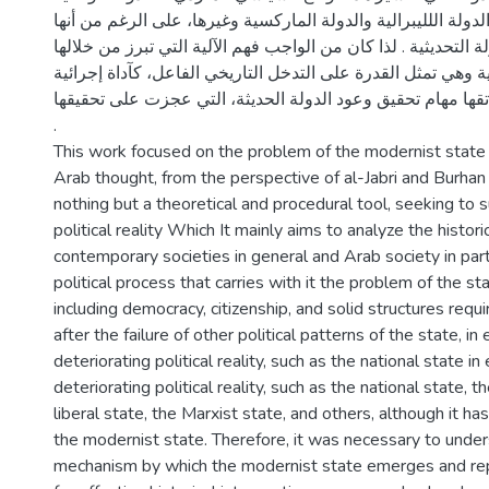
لدولة اللليبرالية والدولة الماركسية وغيرها، على الرغم من أنها
التحديثية . لذا كان من الواجب فهم الآلية التي تبرز من خلالها
ية وهي تمثل القدرة على التدخل التاريخي الفاعل، كآداة إجرائية
تقها مهام تحقيق وعود الدولة الحديثة، التي عجزت على تحقيقها
.
This work focused on the problem of the modernist state
Arab thought, from the perspective of al-Jabri and Burhan
nothing but a theoretical and procedural tool, seeking to 
political reality Which It mainly aims to analyze the histori
contemporary societies in general and Arab society in parti
political process that carries with it the problem of the st
including democracy, citizenship, and solid structures require
after the failure of other political patterns of the state, in
deteriorating political reality, such as the national state in
deteriorating political reality, such as the national state, t
liberal state, the Marxist state, and others, although it h
the modernist state. Therefore, it was necessary to unde
mechanism by which the modernist state emerges and rep