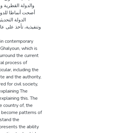
والدولة القطرية وا
أضحت أنماطا للدولة 
الدولة التحديث
وتنفيذية، تأخذ على عا
 in contemporary
 Ghalyoun, which is
surround the current
cal process of
cular, including the
ate and the authority,
d for civil society,
 explaining The
 explaining this. The
he country of, the
as become patterns of
rstand the
resents the ability