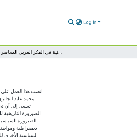
Log In
معالم الدولة التحديثية في الفكر العربي المعاصر
انصب هذا العمل على ا
محمد عابد الجابري،
تسعى إلى أن تحي
الصيرورة التاريخية 
الصيرورة السياسية
ديمقراطية ومواطنة 
السياسية الأخرى لل