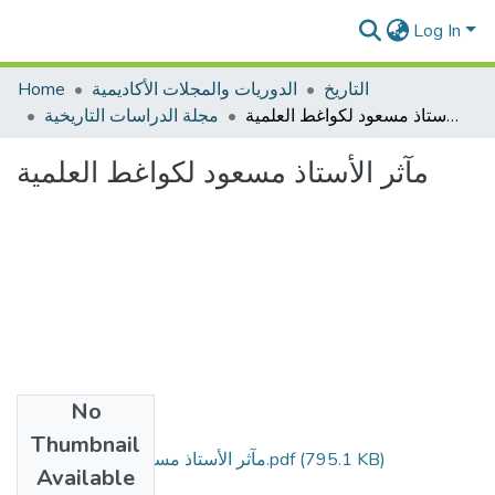
Log In
التاريخ
الدوريات والمجلات الأكاديمية
Home
مآثر الأستاذ مسعود لكواغط العلمية
مجلة الدراسات التاريخية
مآثر الأستاذ مسعود لكواغط العلمية
No
Files
Thumbnail
(795.1 KB)
مآثر الأستاذ مسعود لكواغط العلمية.pdf
Available