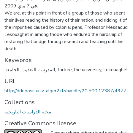
في 7 ماي 2009.
We are, at this point in front of a group of those who spent
their lives reading the history of their nation, and ridding it of
the impurities caused by colonial pens. Professor Messaoud
Lekouaghet in among thode who endured the hardship of
restoring that bridge throug research and teaching until his
death.
Keywords
Lekouaghet
,
the university
,
Torture
,
المدرسة
,
التعذيب
,
الجامعة
URI
http://ddeposit.univ-alger2.dz/handle/20.500.12387/4977
Collections
مجلة الدراسات التاريخية
Creative Commons license
Except where otherwised noted, this