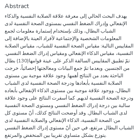
Abstract
يهدف البحث الحالي إلى معرفة علاقة الصلابة النفسية والذكاء
الإنفعالي وإدراك الضغط النفسي بمستوى الصحة النفسية لدى
الشباب البطال، وذلك بإستخدام إستمارة معلومات لجمع
المعلومات الشخصية والإجتماعية لأفراد العينة بالإضافة إلى
المقاييس التالية: مقياس الصحة النفسية للشباب، مقياس الصلابة
النفسية، مقياس الذكاء الإنفعالي ومقياس إدراك الضغط النفسي.
تمّ تطبيق المقاييس السالفة الذكر على عينة قوامها(130) بطال
من الجنسين. وبعدما تمّ جمع البيانات ومعالجتها إحصائياً، خرجت
الباحثة بعدد من النتائج أهمها: وجود علاقة موجبة بين مستوى
الصلابة النفسية بأبعادها ودرجة الصحة النفسية لدى الشباب
البطال، ووجود علاقة موجبة بين مستوى الذكاء الإنفعالي بأبعاده
ودرجة الصحة النفسية لديهم. كما أسفرت النتائج على وجود علاقة
سالبة بين درجة إدراك الضغط النفسي ومستوى الصحة النفسية
لدى الشباب البطال. وقد أوضحت النتائج كذلك، أنّ مستوى كل
من: الصحة النفسية، الذكاء الإنفعالي والصلابة النفسية لدى
الشباب البطال مرتفع، في حين أنّ مستوى إدراك الضغط النفسي
يتوزع بشكل متساوي تقريبا بين المنخفض والمرتفع.