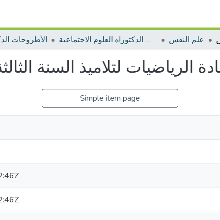
علم النفس
الأطروحات الدكتوراه العلوم الاجتماعية
الأطروحات الدك
دة الرياضيات لتلاميذ السنة الثا
Simple item page
2:46Z
2:46Z