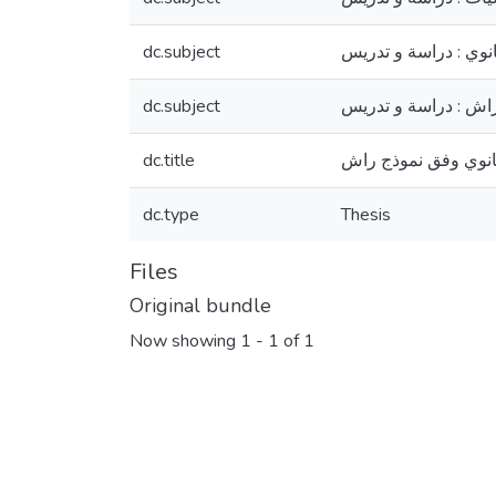
ثانوي : دراسة و تدريس
dc.subject
اش : دراسة و تدريس
dc.subject
 ثانوي وفق نموذج راش
dc.title
dc.type
Thesis
Files
Original bundle
Now showing
1 - 1 of 1