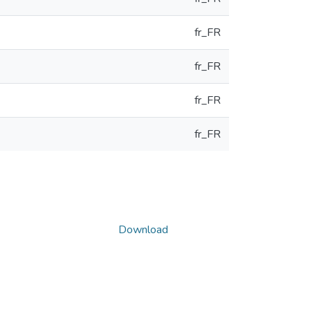
fr_FR
fr_FR
fr_FR
fr_FR
Download