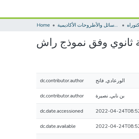
توراه
الرسائل والأطروحات الأكاديمية
Home
لثة ثانوي وفق نموذج راش
الورعادي, فاتح
dc.contributor.author
بن نابي, نصيرة
dc.contributor.author
dc.date.accessioned
2022-04-24T08:5
dc.date.available
2022-04-24T08:5