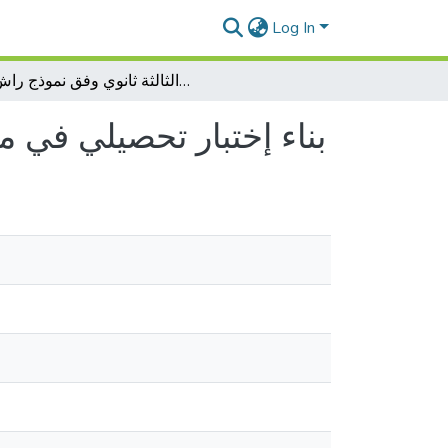
Log In
بناء إختبار تحصيلي في مادة الرياضيات لتلاميذ السنة الثالثة ثانوي وفق نموذج راش
بناء إختبار تحصيلي في ما