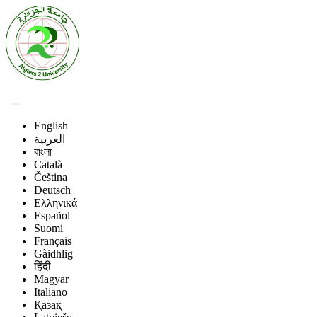
English
العربية
বাংলা
Català
Čeština
Deutsch
Ελληνικά
Español
Suomi
Français
Gàidhlig
हिंदी
Magyar
Italiano
Қазақ