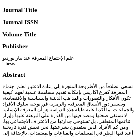
Journal Title
Journal ISSN
Volume Title
Publisher
علم الإجتماع المعرفة عند بيار بورديو
Thesis
Abstract
نسعى انطلاقاً من الأطروحة المنجزة إلى إعادة الاعتبار لعلم اجتماع
المعرفة كفرع أكاديمي بإمكانه تقديم مساهمة علمية لفهم كيفية
تكون الأفكار والتصورات والمذاهب الدينية والسياسية والاقتصادية،
وتفسير دور الأنساق المعرفية والرمزية في توجيه سلوك الأفراد
والجماعات. ما أكدنا عليه طيلة هذه الدراسة هو أن المعرفة الإنسانية
لا تستقي صحتها ومصداقيتها من القدرة على البرهنة عليها وإبراز
تناغمها المنطقي، بل تستوحي جدارتها من الاعتراف الاجتماعي بها،
ومن كم الأفراد الذين يعتقدون بشرعيتها. نحن نعيش فترة تاريخية
أعيد فيها النظر في المسلمات والقناعات والمعتقدات، بالإضافة إلى