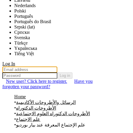
Latviešu
Nederlands
Polski
Português
Português do Brasil
Srpski (lat)
Српски
Svenska
Türkçe
Yкраї́нська
Tiếng Việt
Log In
Log in
New user? Click here to register.
Have you
forgotten your password?
Home
الرسائل والأطروحات الأكاديمية
الأطروحات الدكتوراه
الأطروحات الدكتوراه العلوم الاجتماعية
علم الإجتماع
علم الإجتماع المعرفة عند بيار بورديو