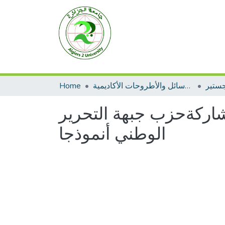
جستير
الرسائل والأطروحات الأكاديمية
Home
شاركةحزب جبهة التحرير
الوطني أنموذجا