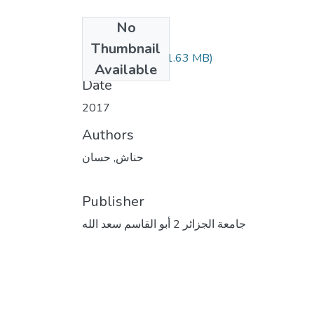
No
Files
Thumbnail
(1.63 MB)
حناش حسان.pdf
Available
Date
2017
Authors
حناش, حسان
Publisher
جامعة الجزائر 2 أبو القاسم سعد الله