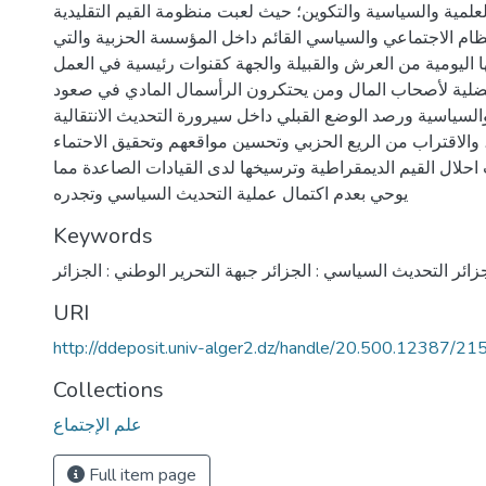
لعلمية والسياسية والتكوين؛ حيث لعبت منظومة القيم التقليدية
نظام الاجتماعي والسياسي القائم داخل المؤسسة الحزبية والتي
اليومية من العرش والقبيلة والجهة كقنوات رئيسية في العمل
ضلية لأصحاب المال ومن يحتكرون الرأسمال المادي في صعود
 والسياسية ورصد الوضع القبلي داخل سيرورة التحديث الانتقالية
 والاقتراب من الريع الحزبي وتحسين مواقعهم وتحقيق الاحتماء
لال القيم الديمقراطية وترسيخها لدى القيادات الصاعدة مما
يوحي بعدم اكتمال عملية التحديث السياسي وتجدره
Keywords
زائر التحديث السياسي : الجزائر جبهة التحرير الوطني : الجزائر
URI
http://ddeposit.univ-alger2.dz/handle/20.500.12387/21
Collections
علم الإجتماع
Full item page