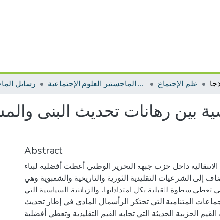
علم الإجتماع
رسائل الماجستير العلوم الإجتماعية
رسائل الما
ية بين رهانات تحديث البنى والم
Abstract
لانتقالية داخل حزب جبهة التحرير الوطني أعطت أفضلية لبناء
 إلى الشرعيات التقليدية الثورية والتاريخية والشعبوية وهي
تي تعطي سطوة للقبلية بكل امتداداتها، والزبائنية السياسية التي
ماعات المتنامية التي تحتكر الرأسمال المادي في إطار تحديث
م الحزبية الحديثة التي تجابه القيم التقليدية وتعطي أفضلية