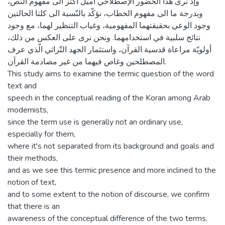
وإذ نرى هذا الحضور الإصطلاحي اميل أكثر الى مفهوم النص،
وبدرجة ما الى مفهوم الخطاب، نؤكّد بالنّسبة الى كلتا الحالتين
وجود الوعي بحقيقتهما المفهومية، وغياب التنظير لهما، مع وجود
نتائج سلبية في استخدامهما. ونحن نرى على العكس من ذلك،
أولويّة مراعاة قدسية القرآن، واستثمار الجهد التّراثي الّذي عرف
المصطلحين وغاص فيهما من غير مصادمة القرآن.
This study aims to examine the termic question of the word
text and
speech in the conceptual reading of the Koran among Arab
modernists,
since the term use is generally not an ordinary use,
especially for them,
where it's not separated from its background and goals and
their methods,
and as we see this termic presence and more inclined to the
notion of text,
and to some extent to the notion of discourse, we confirm
that there is an
awareness of the conceptual difference of the two terms,