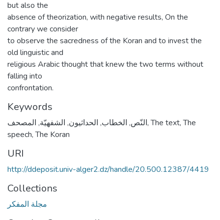
but also the
absence of theorization, with negative results, On the
contrary we consider
to observe the sacredness of the Koran and to invest the
old linguistic and
religious Arabic thought that knew the two terms without
falling into
confrontation.
Keywords
المصحف
,
الشفهيّة
,
الحداثيون
,
الخطاب
,
النّص
,
The text
,
The
speech
,
The Koran
URI
http://ddeposit.univ-alger2.dz/handle/20.500.12387/4419
Collections
مجلة المفكر