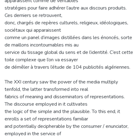
apparaissent comme de véritables
stratégies pour faire adhérer l’autre aux discours produits.
Ces derniers se retrouvent,
donc, chargés de repères culturels, religieux, idéologiques,
sociétaux qui apparaissent
comme un panel d’images distillées dans les énoncés, sorte
de maillons incontournables mis au
service du tissage global du sens et de l’identité. C’est cette
toile complexe que l’on va essayer
de démêler à travers l’étude de 104 publicités algériennes.
The XXI century saw the power of the media multiply
tenfold, the latter transformed into real
fabrics of meaning and disseminators of representations.
The discourse employed in it cultivates
the logic of the simple and the plausible. To this end, it
enrolls a set of representations familiar
and potentially decipherable by the consumer / enunciator,
employed in the service of