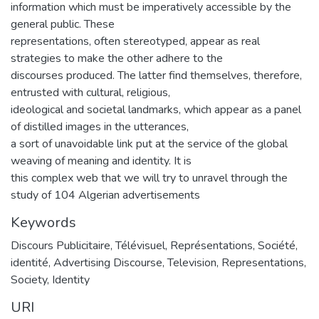
information which must be imperatively accessible by the
general public. These
representations, often stereotyped, appear as real
strategies to make the other adhere to the
discourses produced. The latter find themselves, therefore,
entrusted with cultural, religious,
ideological and societal landmarks, which appear as a panel
of distilled images in the utterances,
a sort of unavoidable link put at the service of the global
weaving of meaning and identity. It is
this complex web that we will try to unravel through the
study of 104 Algerian advertisements
Keywords
Discours Publicitaire
,
Télévisuel
,
Représentations
,
Société
,
identité
,
Advertising Discourse
,
Television
,
Representations
,
Society
,
Identity
URI