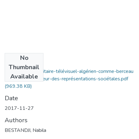
No
Files
Thumbnail
le-discours-publicitaire-télévisuel-algérien-comme-berceau
Available
-relais-et-catalyseur-des-représentations-sociétales.pdf
(969.38 KB)
Date
2017-11-27
Authors
BESTANDJI, Nabila