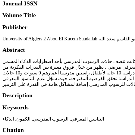
Journal ISSN
Volume Title
Publisher
Abstract
ا كانت تتصف حالات الرسوب المدرسي بأحد اضطرابات الذكاء المسمى
 معرفي مرضي ، يظهر من خلال فروق معبرة بين القدرات الفكرية من
خلال اختباري : سلالم الفكر المنطقي و السلالم الفارقية للفعاليات الفكرية. تمّ الاعتماد في هذه الدراسة على المنهج العيادي، من خلال دراسة 10 حالة لأطفال راسبين مدرسيا أعمارهم 9 سنوات و10 حالات
 الدراسة تحقق الفرضية المقترحة، حيث سجّل عدم التناسق المعرفي
Description
Keywords
التناسق المعرفي
,
الرسوب المدرسي
,
الكمون
,
الذكاء
Citation