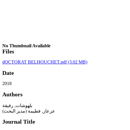
No Thumbnail Available
Files
dOCTORAT BELHOUCHET.pdf
(3.02 MB)
Date
2018
Authors
بلهوشات, رفيقة
عرعار, فطيمة (مدير البحث)
Journal Title