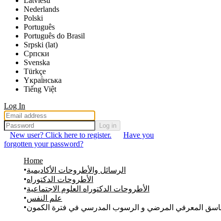
Latviešu
Nederlands
Polski
Português
Português do Brasil
Srpski (lat)
Српски
Svenska
Türkçe
Yкраї́нська
Tiếng Việt
Log In
Log in
New user? Click here to register.
Have you
forgotten your password?
Home
الرسائل والأطروحات الأكاديمية
الأطروحات الدكتوراه
الأطروحات الدكتوراه العلوم الاجتماعية
علم النفس
ناسق المعرفي المرضي و الرسوب المدرسي في فترة الكمون