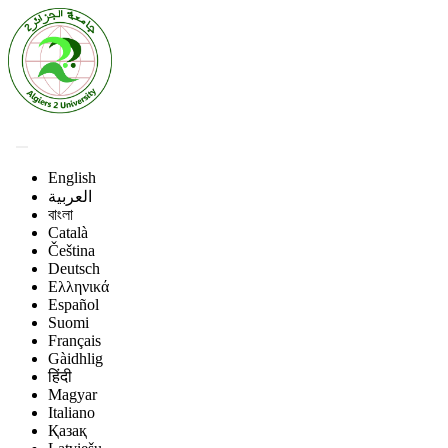
English
العربية
বাংলা
Català
Čeština
Deutsch
Ελληνικά
Español
Suomi
Français
Gàidhlig
हिंदी
Magyar
Italiano
Қазақ