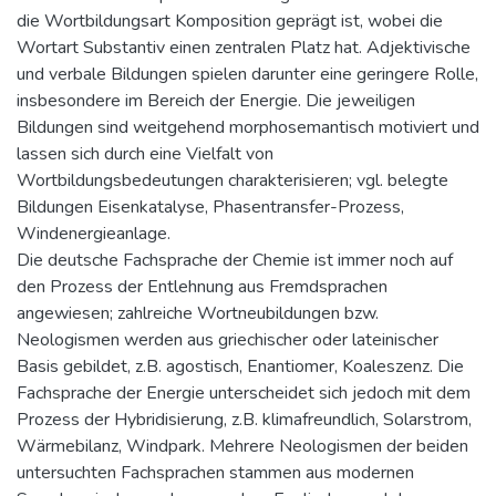
die Wortbildungsart Komposition geprägt ist, wobei die
Wortart Substantiv einen zentralen Platz hat. Adjektivische
und verbale Bildungen spielen darunter eine geringere Rolle,
insbesondere im Bereich der Energie. Die jeweiligen
Bildungen sind weitgehend morphosemantisch motiviert und
lassen sich durch eine Vielfalt von
Wortbildungsbedeutungen charakterisieren; vgl. belegte
Bildungen Eisenkatalyse, Phasentransfer-Prozess,
Windenergieanlage.
Die deutsche Fachsprache der Chemie ist immer noch auf
den Prozess der Entlehnung aus Fremdsprachen
angewiesen; zahlreiche Wortneubildungen bzw.
Neologismen werden aus griechischer oder lateinischer
Basis gebildet, z.B. agostisch, Enantiomer, Koaleszenz. Die
Fachsprache der Energie unterscheidet sich jedoch mit dem
Prozess der Hybridisierung, z.B. klimafreundlich, Solarstrom,
Wärmebilanz, Windpark. Mehrere Neologismen der beiden
untersuchten Fachsprachen stammen aus modernen