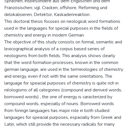
Sprachen, insbesondere aus dem Englischen und dem
Französischen; vgl. Cracken, offshore, Reforming und
delokalisieren, Detektor, Kaskadenreaktion.
This doctoral thesis focuses on neological word formations
used in the languages for special purposes in the fields of
chemistry and energy in modern German.
The objective of this study consists on formal, semantic and
lexicographical analysis of a corpus based series of
neologisms from both fields. This analysis shows clearly
that the word formation processes, known in the common
german language, are used in the terminologies of chemistry
and energy, even if not with the same orientations. The
language for speacial purposes of chemistry is quite rich in
néologisms of all categories (compound and derived words,
borrowed words) , the one of energy is caracterized by
compound words, especially of nouns. Borrowed words
from foreign languages has major role in both studied
languages for speacial purposes, espacially from Greek and
Latin, which still provide the necessary radicals for many