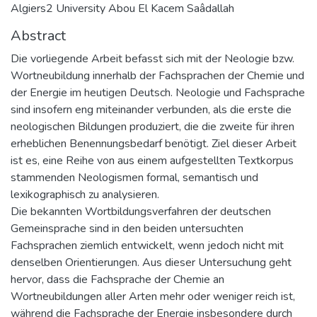
Algiers2 University Abou El Kacem Saâdallah
Abstract
Die vorliegende Arbeit befasst sich mit der Neologie bzw.
Wortneubildung innerhalb der Fachsprachen der Chemie und
der Energie im heutigen Deutsch. Neologie und Fachsprache
sind insofern eng miteinander verbunden, als die erste die
neologischen Bildungen produziert, die die zweite für ihren
erheblichen Benennungsbedarf benötigt. Ziel dieser Arbeit
ist es, eine Reihe von aus einem aufgestellten Textkorpus
stammenden Neologismen formal, semantisch und
lexikographisch zu analysieren.
Die bekannten Wortbildungsverfahren der deutschen
Gemeinsprache sind in den beiden untersuchten
Fachsprachen ziemlich entwickelt, wenn jedoch nicht mit
denselben Orientierungen. Aus dieser Untersuchung geht
hervor, dass die Fachsprache der Chemie an
Wortneubildungen aller Arten mehr oder weniger reich ist,
während die Fachsprache der Energie insbesondere durch