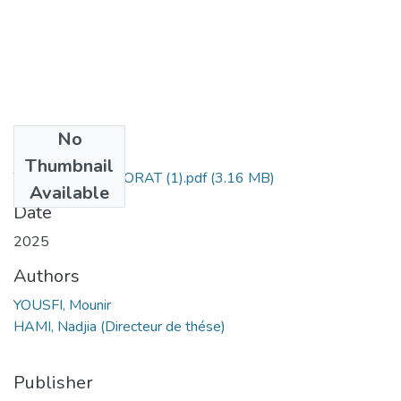
No
Files
Thumbnail
THESE DE DOCTORAT (1).pdf
(3.16 MB)
Available
Date
2025
Authors
YOUSFI, Mounir
HAMI, Nadjia (Directeur de thése)
Publisher