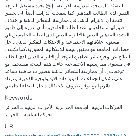
للتنشئة (المسجد،المدرسة القرآنية،....إلخ) يحدد مستقبل التوجه
الديني لدى الطالب المذهبي كما سمحت الدراسة أيضاً إلى تحقيق
نتيجة أن الالتزام الديني في ممارسة الشعائر الدينية و اختلاف
تصوراتها و مفاهيمها عند الطلبة الجامعيين أدى بدوره إلى ظهور
التشدد المذهبي الديني فالالتزام الديني لدى الطلبة الجامعيين في
مستوى علاقاتهم الاجتماعية و الاحتكاك التفكير الديني داخل
فضاءات الجامعة هو تحقيق نتيجة للإشكالية المحورية،كما تكشف
النتائج عن وجود تأثير لظاهرة التوجه أو الالتزام الديني لدى الطلبة
في مستوى ممارستهم الاجتماعية جاءت هذه النتيجة منسجمة مع
توقعات إذ أن ممارسة الشعائر الدينية بتصورات مذهبية يساعد
على تشكل الجماعات الدينية ذات الايديولوجية الفكرية و تزداد
دائرتها مع توفر ظروف الاحتكاك داخل الفضاء الجامعي .
Keywords
الحركات الدينية
,
الجامعة الجزائرية
,
الأحزاب الدينية ــ الجزائر
,
الحركة السلفية ــ الجزائر
URI