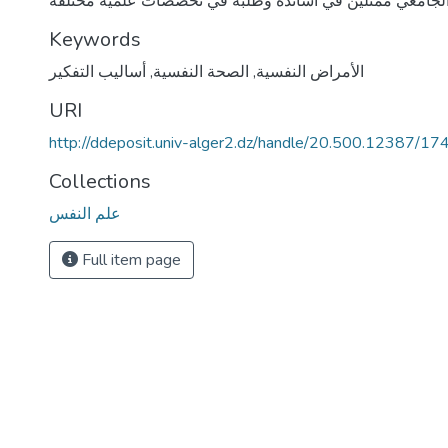
Keywords
الأمراض النفسية
,
الصحة النفسية
,
أساليب التفكير
URI
http://ddeposit.univ-alger2.dz/handle/20.500.12387/17
Collections
علم النفس
Full item page