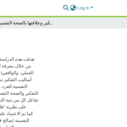
Log In
أساليب التفكير وعلاقتها بالصحة النفسية
هدفت هذه الدراسة إ
من خلال معرفة الع
العملي، والواقعي)
أساليب التفكير تن
النفسية للفرد
التفكير والصحة النفس
تفاعل كل من بنية الت
على نظرية "ها