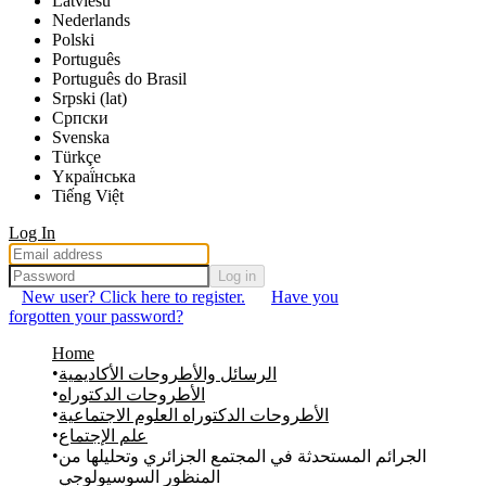
Latviešu
Nederlands
Polski
Português
Português do Brasil
Srpski (lat)
Српски
Svenska
Türkçe
Yкраї́нська
Tiếng Việt
Log In
Log in
New user? Click here to register.
Have you
forgotten your password?
Home
الرسائل والأطروحات الأكاديمية
الأطروحات الدكتوراه
الأطروحات الدكتوراه العلوم الاجتماعية
علم الإجتماع
الجرائم المستحدثة في المجتمع الجزائري وتحليلها من
المنظور السوسيولوجي