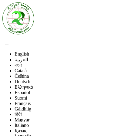
English
العربية
বাংলা
Català
Čeština
Deutsch
Ελληνικά
Español
Suomi
Français
Gàidhlig
हिंदी
Magyar
Italiano
Қазақ