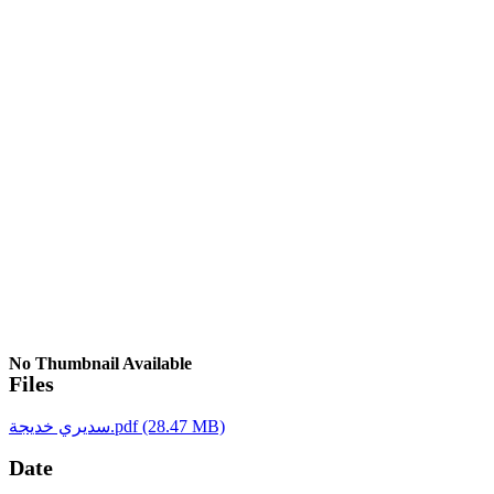
No Thumbnail Available
Files
(28.47 MB)
سديري خديجة.pdf
Date