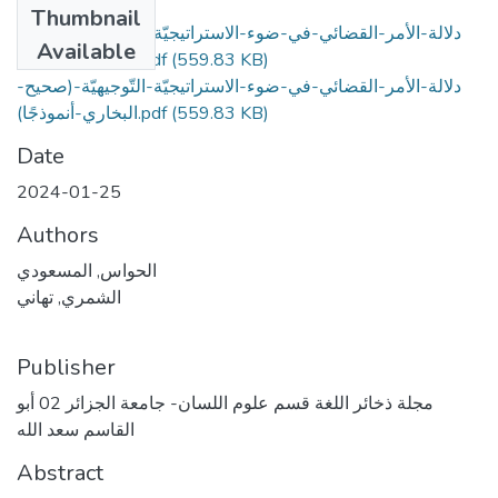
Thumbnail
دلالة-الأمر-القضائي-في-ضوء-الاستراتيجيّة-التّوجيهيّة-(صحيح-
Available
(559.83 KB)
البخاري-أنموذجًا).pdf
دلالة-الأمر-القضائي-في-ضوء-الاستراتيجيّة-التّوجيهيّة-(صحيح-
(559.83 KB)
البخاري-أنموذجًا).pdf
Date
2024-01-25
Authors
الحواس, المسعودي
الشمري, تهاني
Publisher
مجلة ذخائر اللغة قسم علوم اللسان- جامعة الجزائر 02 أبو
القاسم سعد الله
Abstract