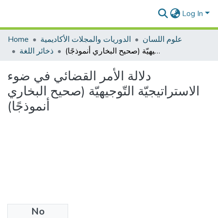
Log In
علوم اللسان
الدوريات والمجلات الأكاديمية
Home
دلالة الأمر القضائي في ضوء الاستراتيجيّة التّوجيهيّة (صحيح البخاري أنموذجًا)
ذخائر اللغة
دلالة الأمر القضائي في ضوء
الاستراتيجيّة التّوجيهيّة (صحيح البخاري
أنموذجًا)
No
Files