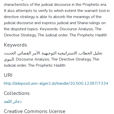
characteristics of the judicial discourse in the Prophetic era.
It also attempts to verify to which extent the warrant tool in
directive strategy is able to absorb the meanings of the
judicial discourse and express judicial and Sharia rulings on
the disputed topics. Keywords: Discourse Analysis, The
Directive Strategy, The Judicial order, The Prophetic Hadith
Keywords
تحليل الخطاب
,
الاستراتيجية التوجيهية
,
الأمر القضائي
,
الحديث
The
,
The Directive Strategy
,
Discourse Analysis
,
النبوي
Judicial order
,
The Prophetic Hadith
URI
http://ddeposit.univ-alger2.dz/handle/20.500.12387/7334
Collections
ذخائر اللغة
Creative Commons license