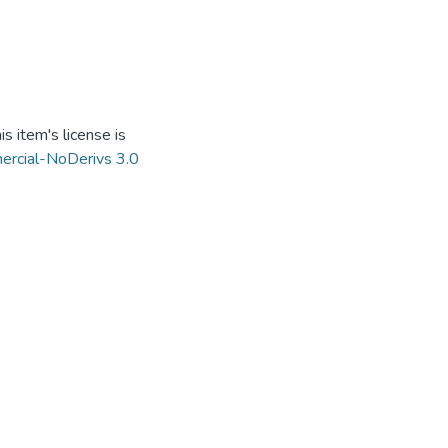
s item's license is
ercial-NoDerivs 3.0