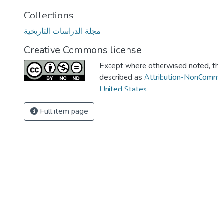
Collections
مجلة الدراسات التاريخية
Creative Commons license
Except where otherwised noted, thi
described as
Attribution-NonComm
United States
Full item page