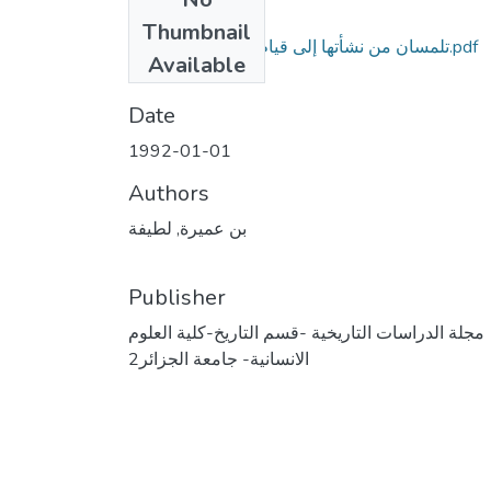
Files
Thumbnail
تلمسان من نشأتها إلى قيام دولة بني عبد الواد.pdf
Available
(17.22 MB)
Date
1992-01-01
Authors
بن عميرة, لطيفة
Publisher
مجلة الدراسات التاريخية -قسم التاريخ-كلية العلوم
الانسانية- جامعة الجزائر2