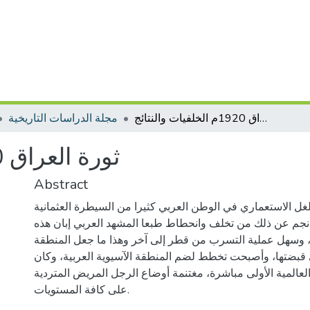
ثورة العراق 1920م الخلفيات والنتائج
مجلة الدراسات التاريخية
ثورة العراق 1920م الخلفيات والنتائج
Abstract
غل الاستعماري في الوطن العربي كثيرا من السيطرة العثمانية
نجم عن ذلك من تخلف وانحطاط طبعا المشهد العربي إبان هذه
ية، وسهل عملية التسرب من قطر إلى آخر وهذا ما جعل المنطقة
ي قبضتها، وأصبحت تخطط لضم المنطقة الآسيوية العربية، وكان
العالمية الأولى مباشرة، مغتنمة أوضاع الرجل المريض المتردية
على كافة المستويات.