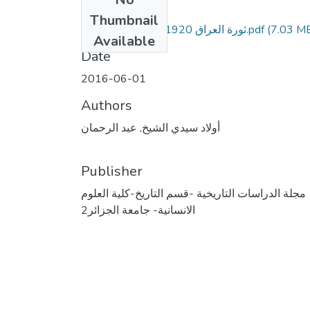
Files
Thumbnail
(7.03 M
ثورة العراق 1920م الخلفيات والنتائج.pdf
Available
Date
2016-06-01
Authors
أولاد سيدي الشيخ, عبد الرحمان
Publisher
مجلة الدراسات التاريخية -قسم التاريخ-كلية العلوم
الانسانية- جامعة الجزائر2