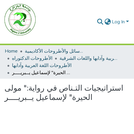
Log In
الرسائل والأطروحات الأكاديمية
Home
الأطروحات اللغة العربية وآدابها واللغات الشرقية
الأطروحات الدكتوراه
الأطروحات اللغة العربية وآدابها
استراتيجيات التـناص في رواية:" مولى الحيرة" لإسماعيل يــبريــــر
استراتيجيات التـناص في رواية:" مولى
الحيرة" لإسماعيل يــبريــــر