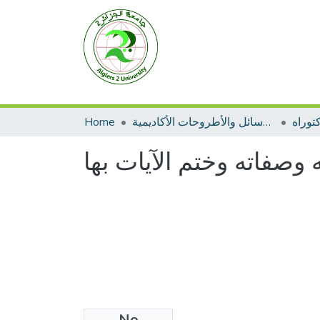
توراه
الرسائل والأطروحات الأكاديمية
Home
ه وصفاته وختم الآيات بها
No