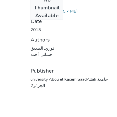
Files
Thumbnail
(5.7 MB)
قوري الصديق.pdf
Available
Date
2018
Authors
قوري, الصديق
حساني, أحمد
Publisher
university Abou el Kacem SaadAllah جامعة
الجزائر2