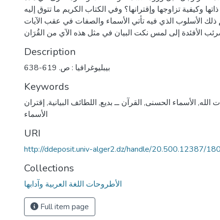
تها وكيفية تزاوجها وإقترانها؟ وفي الكتاب الكريم ما تتوق إليه
ذلك الأسلوب الذي فيه تأتي الأسماء والصفات في عقب الآيات
Description
بيبليوغرافيا : ص. 619-638
Keywords
 الله
,
الأسماء الحسنى
,
القرآن ــ بديع
,
اللطائف البيانية
,
إقتران
الأسماء
URI
http://ddeposit.univ-alger2.dz/handle/20.500.12387/18
Collections
الأطروحات اللغة العربية وآدابها
Full item page