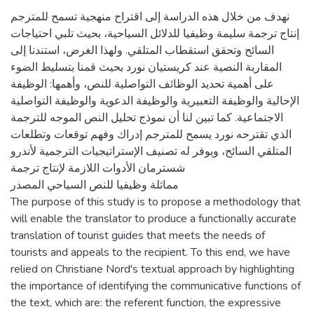
نهدف من خلال هذه الدراسة إلى اقتراح منهجية تسمح للمترجم
إنتاج ترجمة سليمة وظيفيا للدلائل السياحية، بحيث تلبي احتياجات
السائح وتحقق استقطاب المتلقي. ولهذا الغرض، استندنا إلى
المقاربة النصية عند كريستيان نورد بحيث قمنا بتسليط الضوء
على أهمية تحديد الوظائف التواصلية للنص، وأهمها: الوظيفة
الإحالية والوظيفة التعبيرية والوظيفة الدعوية والوظيفة التواصلية
الاجتماعية. كما تبين لنا أن نموذج تحليل النص الموجه للترجمة
الذي تقترحه نورد يسمح للمترجم إدراك وفهم توقعات وتطلعات
المتلقي السائح، ويوفر له تصنيف الإستراتيجيات الترجمية لأندرو
شسترمان الأدوات اللازمة لإنتاج ترجمة
مماثلة وظيفيا للنص السياحي المصدر
The purpose of this study is to propose a methodology that
will enable the translator to produce a functionally accurate
translation of tourist guides that meets the needs of
tourists and appeals to the recipient. To this end, we have
relied on Christiane Nord's textual approach by highlighting
the importance of identifying the communicative functions of
the text, which are: the referent function, the expressive