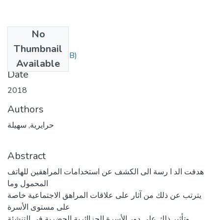
No
Files
Thumbnail
these.pdf
(5.44 MB)
Available
Date
2018
Authors
حرايرية, سهيلة
Abstract
هدفت الد ا رسة الى الكشف عن استخدامات المراهقين للهاتف
المحمول وما
يترتب عن ذلك من آثار على علاقات المراهق الاجتماعية خاصة
على مستوى الأسرة
وتأثير ذلك على دور الأسرة الجزاائرية الحضرية في التنشئة