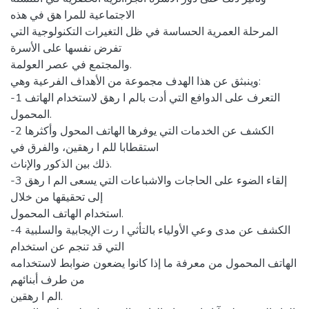
الاجتماعية للمرا هق في هذه
المرحلة العمرية الحساسة في ظل التغيرات التكنولوجية التي
تفرض نفسها على الأسرة
والمجتمع في عصر العولمة.
وينبثق عن هذا الهدف مجموعة من الأهداف الفرعية وهي:
-1 التعرف على الدوافع التي أدت بالم ا رهق لاستخدام الهاتف
المحمول.
-2 الكشف عن الخدمات التي يوفرها الهاتف المحول وأكثرها
استقطابا للم ا رهقين، والفرق في
ذلك بين الذكور والإناث.
-3 إلقاء الضوء على الحاجات والاشباعات التي يسعى الم ا رهق
إلى تحقيقها من خلال
استخدام الهاتف المحمول.
-4 الكشف عن مدى وعي الأولياء بالتأثي ا رت الإيجابية والسلبية
التي قد تنجم عن استخدام
الهاتف المحمول من معرفة ما إذا كانوا يضعون ضوابط لاستخدامه
من طرف أبنائهم
الم ا رهقين.