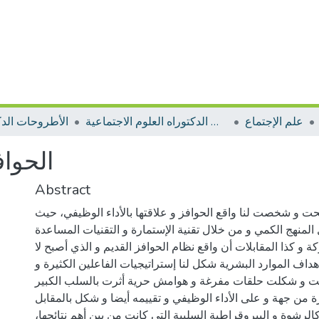
علم الإجتماع
الأطروحات الدكتوراه العلوم الاجتماعية
الأطروحات الدك
الحواف
Abstract
 و شخصت لنا واقع الحوافز و علاقتها بالأداء الوظيفي، حيث
لمنهج الكمي و من خلال تقنية الإستمارة و التقنيات المساعدة
 و كذا المقابلات أن واقع نظام الحوافز القديم و الذي أصبح لا
داف الموارد البشرية شكل لنا إستراتيجيات الفاعلين الكثيرة و
قت و شكلت حلقات مفرغة و هوامش حرية أثرت بالسلب الكبير
ة من جهة و على الأداء الوظيفي و تقييمه أيضا و شكل بالمقابل
لرشوة و البيروقراطية السلبية التي كانت من بين أهم نتائجها،