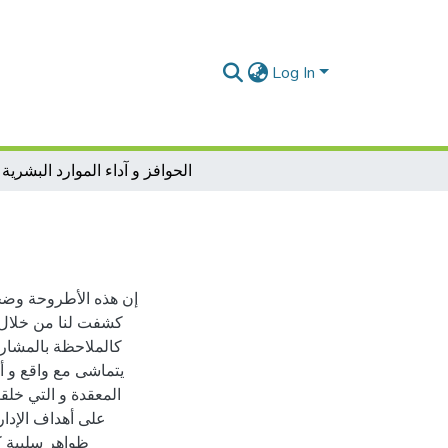
Log In
الحوافز و آداء الموارد البشرية
إن هذه الأطروحة وضحت
كشفت لنا من خلال ا
كالملاحظة بالمشاركة
يتماشى مع واقع و أه
المعقدة و التي خل
على أهداف الإدار
ظواهر سلبية كا