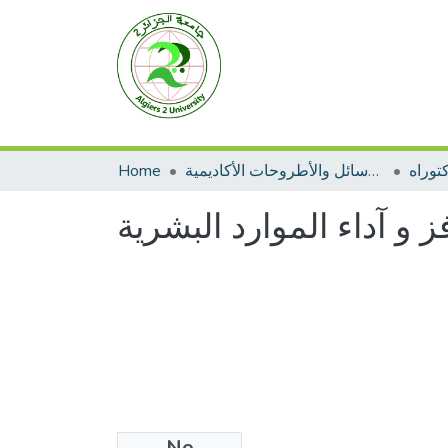
توراه
الرسائل والأطروحات الأكاديمية
Home
ز و آداء الموارد البشرية
No