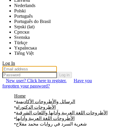
Latviešu
Nederlands
Polski
Português
Português do Brasil
Srpski (lat)
Српски
Svenska
Türkçe
Yкраї́нська
Tiếng Việt
Log In
Log in
New user? Click here to register.
Have you
forgotten your password?
Home
الرسائل والأطروحات الأكاديمية
الأطروحات الدكتوراه
الأطروحات اللغة العربية وآدابها واللغات الشرقية
الأطروحات اللغة العربية وآدابها
شعرية السرد في روايات محمد مفلاح