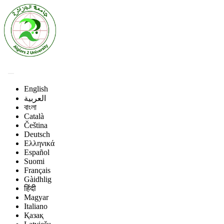
English
العربية
বাংলা
Català
Čeština
Deutsch
Ελληνικά
Español
Suomi
Français
Gàidhlig
हिंदी
Magyar
Italiano
Қазақ