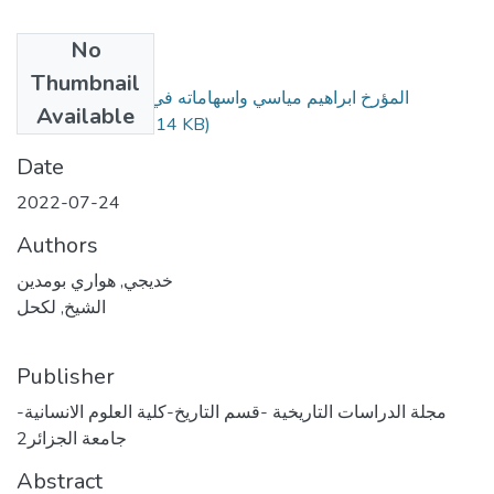
No
Files
Thumbnail
المؤرخ ابراهيم مياسي واسهاماته في كتابة تاريخ الجنوب
Available
الجزائري.pdf
(767.14 KB)
Date
2022-07-24
Authors
خديجي, هواري بومدين
الشيخ, لكحل
Publisher
مجلة الدراسات التاريخية -قسم التاريخ-كلية العلوم الانسانية-
جامعة الجزائر2
Abstract