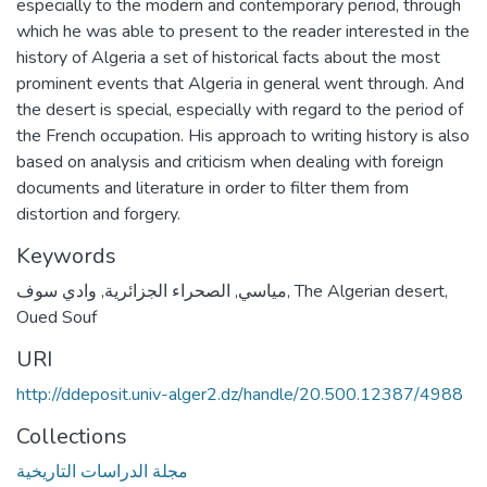
especially to the modern and contemporary period, through
which he was able to present to the reader interested in the
history of Algeria a set of historical facts about the most
prominent events that Algeria in general went through. And
the desert is special, especially with regard to the period of
the French occupation. His approach to writing history is also
based on analysis and criticism when dealing with foreign
documents and literature in order to filter them from
distortion and forgery.
Keywords
وادي سوف
,
الصحراء الجزائرية
,
مياسي
,
The Algerian desert
,
Oued Souf
URI
http://ddeposit.univ-alger2.dz/handle/20.500.12387/4988
Collections
مجلة الدراسات التاريخية