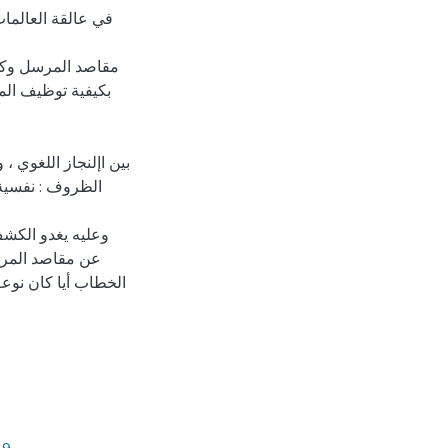
في عالقة العالمات 
مقاصد المرسل وكيفي
بكيفية توظيف ال
بين اإلنجاز اللغوي ،
الظروف : نفسية ،
وعليه يغدو الكشف
عن مقاصد المرسل
الخطاب أيا كان نوع
ا