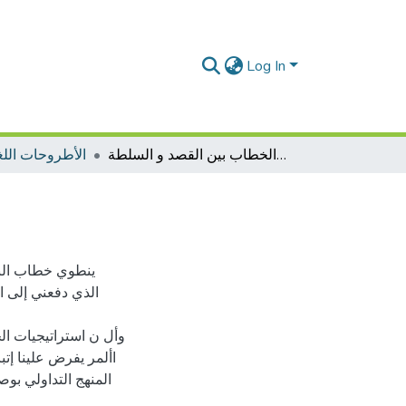
Log In
استراتيجيات الخطاب بين القصد و السلطة
الأطروحات اللغة
ينطوي خطاب البش
الذي دفعني إلى اا
وأل ن استراتيجيات الخ
األمر يفرض علينا إتب
المنهج التداولي بو