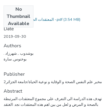
No
Files
Thumbnail
(3.54 MB)
المعتقدات الصحية – تناول نظري -.pdf
Available
Date
2019-09-30
Authors
. بوشدوب ., شهرزاد
بوخنوس, سارة
Publisher
مخبر علم النفس الصحة و الوقاية و نوعية الحياة/جامعة الجزائر2
Abstract
تهدف هذه الدراسة الى التعرف على مجموع المعتقدات المرتبطة
بالصحة و المرض و لعل من بين اهم هذه المعتقدات نجد :الغتقد