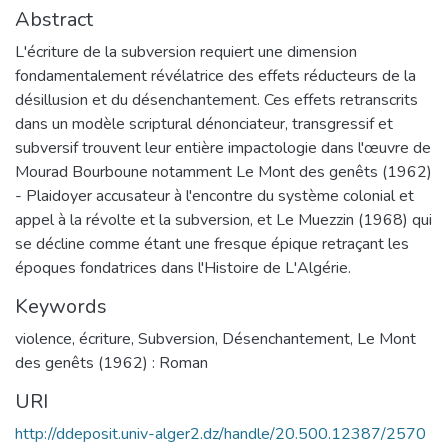
Abstract
L'écriture de la subversion requiert une dimension
fondamentalement révélatrice des effets réducteurs de la
désillusion et du désenchantement. Ces effets retranscrits
dans un modèle scriptural dénonciateur, transgressif et
subversif trouvent leur entière impactologie dans l'œuvre de
Mourad Bourboune notamment Le Mont des genêts (1962)
- Plaidoyer accusateur à l'encontre du système colonial et
appel à la révolte et la subversion, et Le Muezzin (1968) qui
se décline comme étant une fresque épique retraçant les
époques fondatrices dans l'Histoire de L'Algérie.
Keywords
violence
,
écriture
,
Subversion
,
Désenchantement
,
Le Mont
des genêts (1962) : Roman
URI
http://ddeposit.univ-alger2.dz/handle/20.500.12387/2570