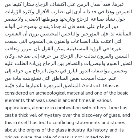
غيرها، فقد أسدل الزمن على اكتشاف الزجاج ستارا كثيفا من
الغموض وهذا في حد ذاته أدى إلى تضارب الأقوال وكثرة الرّوايات
حول نشأة صناعة الزجاج وتاريخها وموطنها الأصلي، ولا يقتصر
دور الزجاج على نفعه فإن له جمالا يتبدى بوضوح في ألوانه
المتألقة لذا فإن المؤرخين والباحثين المختصين يرون أن الشعوب
التي اعتنت بتلك الصناعات والفنون هي الشعوب التي سبقت
غيرها في الرؤية المستقبلية. يمكن القول بأن بمرور وتعاقب
السنين والقرون تبدلت حال الزجاج من حرفة إلى صناعة، وكان
لتطور العلوم والبصريات والتضافر بين الزجاج وزيادة الطلب عليه
وتحسين مواصفاته الدور البارز في تحويل الزجاج من حرفة إلى
علم. حيث أصبحت بعض المناطق التي تصنع هذه مادة من
المناطق المزدهرة باعتبارها مادة قيّمة. Abstract: Glass is
considered an archaeological material and one of the basic
elements that was used in ancient times in various
applications, alone or in combination with others. Time has
cast a thick veil of mystery over the discovery of glass, and
this in itself has led to conflicting statements and stories
about the origins of the glass industry, its history, and its
original place, the role of glass is not limited to its