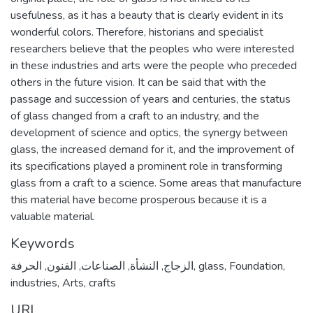
usefulness, as it has a beauty that is clearly evident in its
wonderful colors. Therefore, historians and specialist
researchers believe that the peoples who were interested
in these industries and arts were the people who preceded
others in the future vision. It can be said that with the
passage and succession of years and centuries, the status
of glass changed from a craft to an industry, and the
development of science and optics, the synergy between
glass, the increased demand for it, and the improvement of
its specifications played a prominent role in transforming
glass from a craft to a science. Some areas that manufacture
this material have become prosperous because it is a
valuable material.
Keywords
الحرفة
,
الفنون
,
الصناعات
,
النشأة
,
الزجاج
,
glass
,
Foundation
,
industries
,
Arts
,
crafts
URI