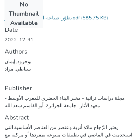
No
Files
Thumbnail
تطوّر-صناعة-الزّجاج-عبر-العصور.pdf
(585.75 KB)
Available
Date
2022-12-31
Authors
بوحرود, إيمان
سباطي, مراد
Publisher
مجلة دراسات تراثية - مخبر البناء الحضري للمغرب الأوسط -
معهد الأثار- جامعة الجزائر2-أبو القاسم سعد الله
Abstract
يعتبر الزّجاج مادّة أثرية وعنصر من العناصر الأساسية التي
استخدمت في الماضي في تطبيقات متنوعة بمفردها أو مركبة مع