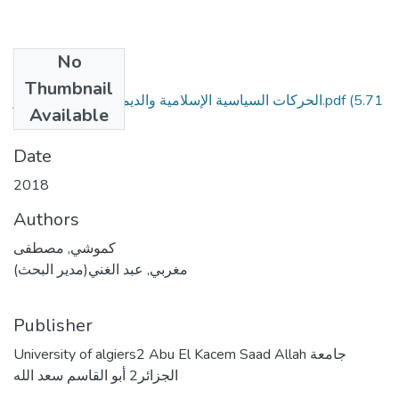
No
Files
Thumbnail
(5.71
الحركات السياسية الإسلامية والديمقراطية في الجزائر.pdf
Available
MB)
Date
2018
Authors
كموشي, مصطفى
مغربي, عبد الغني(مدير البحث)
Publisher
University of algiers2 Abu El Kacem Saad Allah جامعة
الجزائر2 أبو القاسم سعد الله