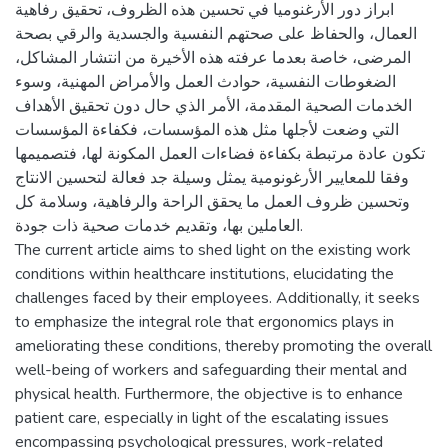
ابراز دور الأرغنوميا في تحسين هذه الظروف، تحقيق رفاهية
العمال، والحفاظ على صحتهم النفسية والجسدية والرقي بصحة
المرضى، خاصة بعدما عرفته هذه الأخيرة من انتشار المشاكل،
الضغوطات النفسية، حوادث العمل والأمراض المهنية، وسوء
الخدمات الصحية المقدمة، الأمر الذي حال دون تحقيق الأهداف
التي وضعت لأجلها مثل هذه المؤسسات، فكفاءة المؤسسات
تكون عادة مرتبطة بكفاءة فضاءات العمل المكونة لها، فتصميمها
وفقا للمعايير الأرغونومية يمثل وسيلة جد فعالة لتحسين الانتاج
وتحسين ظروف العمل ما يحقق الراحة والرفاهية، وسلامة كل
العاملين بها، وتقديم خدمات صحية ذات جودة.
The current article aims to shed light on the existing work
conditions within healthcare institutions, elucidating the
challenges faced by their employees. Additionally, it seeks
to emphasize the integral role that ergonomics plays in
ameliorating these conditions, thereby promoting the overall
well-being of workers and safeguarding their mental and
physical health. Furthermore, the objective is to enhance
patient care, especially in light of the escalating issues
encompassing psychological pressures, work-related