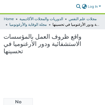
Log In
Home
الدوريات والمجلات الأكاديمية
مجلات علم النفس
واقع ظروف العمل بالمؤسسات الاستشفائية ودور الأرغنوميا في تحسينها
مجلة الوقاية والأرغونوميا
واقع ظروف العمل بالمؤسسات
الاستشفائية ودور الأرغنوميا في
تحسينها
No
Files