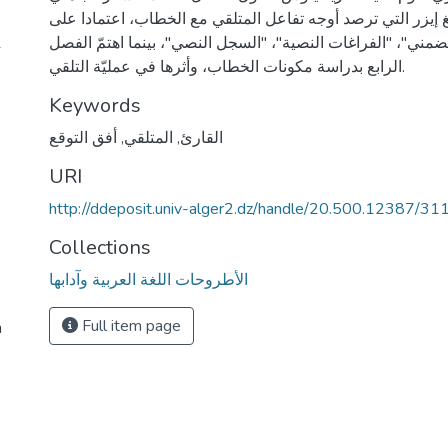
إيزر التي ترصد أوجه تفاعل المتلقي مع الخطاب، اعتمادا على
1
ضمني"، "الفراغات النصية"، "السجل النصي"، بينما اهتمّ الفصل
الرابع بدراسة مكونات الخطاب، وأثرها في عمليّة التلقي.
Keywords
القارئ
,
المتلقي
,
أفق التوقع
URI
http://ddeposit.univ-alger2.dz/handle/20.500.12387/31
Collections
الأطروحات اللغة العربية وآدابها
Full item page
h