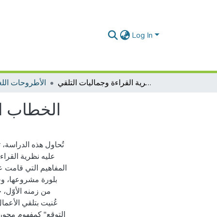
Log In
الخطاب الشعري الجاهلي في ضوء نظرية القراءة وجماليات التلقي
الأطروحات اللغة
الخطاب ال
تُحاول هذه الدراسة،
عليه نظرية القراء
المفاهيم التي قامت عل
بلورة مشروعها، وجا
من زمنه الأوّل، 
عُنيت بتلقي الأعمال
التوقع" كمفهوم محور