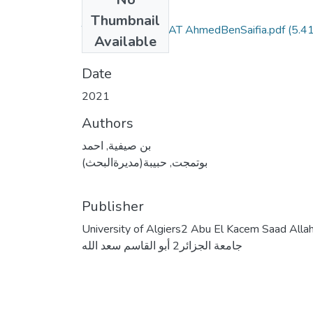
Files
Thumbnail
THESE_DOCTORAT AhmedBenSaifia.pdf
(5.4
Available
MB)
Date
2021
Authors
بن صيفية, احمد
بوتمجت, حبيبة(مديرةالبحث)
Publisher
University of Algiers2 Abu El Kacem Saad Alla
جامعة الجزائر2 أبو القاسم سعد الله