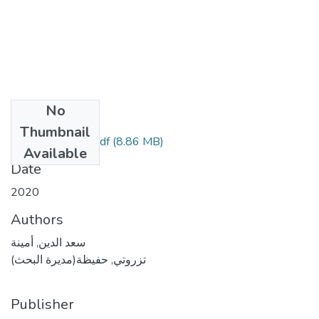
No
Files
Thumbnail
(8.86 MB)
نسخة كاملة PDF.pdf
Available
Date
2020
Authors
سعد الدين, أمينة
تزروتي, حفيظة(مديرة البحث)
Publisher