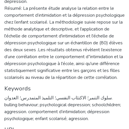
depression.
Résumé: La présente étude analyse la relation entre le
comportement d’intimidation et la dépression psychologique
chez l’enfant scolarisé. La méthodologie suivie repose sur la
méthode analytique et descriptive, et l'application de
l'échelle de comportement d'intimidation et l'échelle de
dépression psychologique sur un échantillon de (80) élèves
des deux sexes .Les résultats obtenus révèlent l’existence
d’une corrélation entre le comportement d’'intimidation et la
dépression psychologique à l'école, ainsi qu'une différence
statistiquement significative entre les garçons et les filles
scolarisés au niveau de la répartition de cette corrélation.
Keywords
سلوك التنمر؛ الاكتئاب النفسي؛ التلميذ المتمدرس؛ العدوان.
bulling behaviour; psychological depression; schoolchildren;
aggression. comportement d’intimidation; dépression
psychologique; enfant scolarisé; agression.