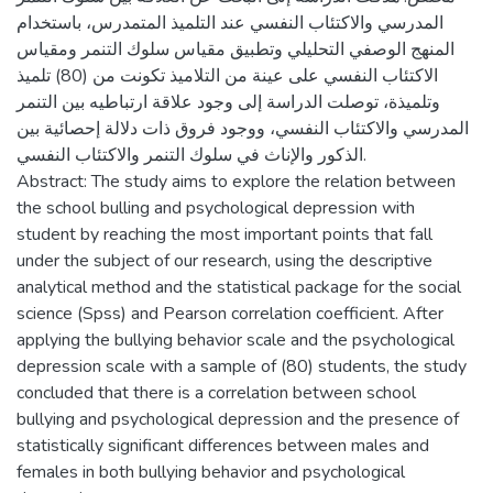
المدرسي والاكتئاب النفسي عند التلميذ المتمدرس، باستخدام
المنهج الوصفي التحليلي وتطبيق مقياس سلوك التنمر ومقياس
الاكتئاب النفسي على عينة من التلاميذ تكونت من (80) تلميذ
وتلميذة، توصلت الدراسة إلى وجود علاقة ارتباطيه بين التنمر
المدرسي والاكتئاب النفسي، ووجود فروق ذات دلالة إحصائية بين
الذكور والإناث في سلوك التنمر والاكتئاب النفسي.
Abstract: The study aims to explore the relation between
the school bulling and psychological depression with
student by reaching the most important points that fall
under the subject of our research, using the descriptive
analytical method and the statistical package for the social
science (Spss) and Pearson correlation coefficient. After
applying the bullying behavior scale and the psychological
depression scale with a sample of (80) students, the study
concluded that there is a correlation between school
bullying and psychological depression and the presence of
statistically significant differences between males and
females in both bullying behavior and psychological