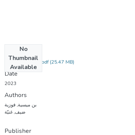
No
Files
Thumbnail
الأطروحة النّهائية ...pdf
(25.47 MB)
Available
Date
2023
Authors
بن ميسية, فوزية
ضيف, غنيّة
Publisher