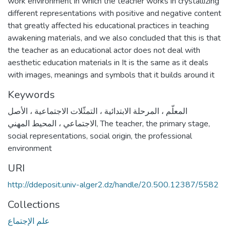
work environment in which the teacher works in crystallizing
different representations with positive and negative content
that greatly affected his educational practices in teaching
awakening materials, and we also concluded that this is that
the teacher as an educational actor does not deal with
aesthetic education materials in It is the same as it deals
with images, meanings and symbols that it builds around it
Keywords
المعلّم ، المرحلة الابتدائية ، التمثّلات الاجتماعية ، الأصل
الاجتماعي ، المحيط المهني
,
The teacher, the primary stage,
social representations, social origin, the professional
environment
URI
http://ddeposit.univ-alger2.dz/handle/20.500.12387/5582
Collections
علم الإجتماع