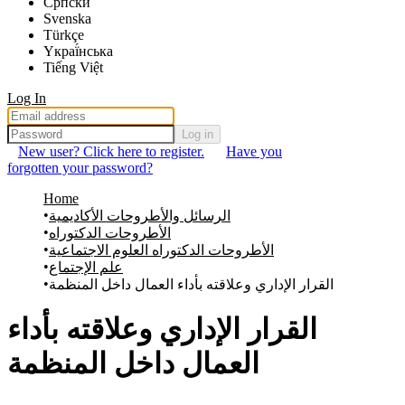
Српски
Svenska
Türkçe
Yкраї́нська
Tiếng Việt
Log In
Log in
New user? Click here to register.
Have you
forgotten your password?
Home
الرسائل والأطروحات الأكاديمية
الأطروحات الدكتوراه
الأطروحات الدكتوراه العلوم الاجتماعية
علم الإجتماع
القرار الإداري وعلاقته بأداء العمال داخل المنظمة
القرار الإداري وعلاقته بأداء
العمال داخل المنظمة