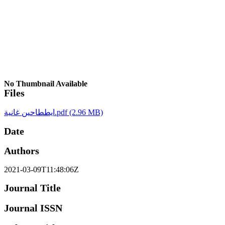
No Thumbnail Available
Files
(2.96 MB)
ايططاحين غانية.pdf
Date
Authors
2021-03-09T11:48:06Z
Journal Title
Journal ISSN