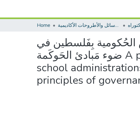
توراه
الرسائل والأطروحات الأكاديمية
Home
رس الحُكومية بِفَلسطين في
ضوء مَبادئ الحَوكَمة A proposed vision for developing the performance of
school administrations
principles of governa