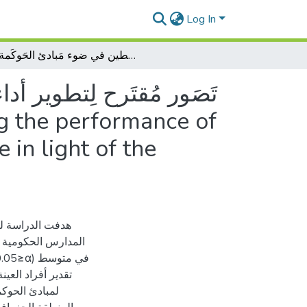
Log In
تَصَور مُقتَرح لِتطوير أداء الإدَارات المَدرَسيِة في المَدارس الحُكومية بِفَلسطين في ضوء مَبادئ الحَوكَمة A proposed vision for developing the performance of school administrations in public schools in Palestine in light of the principles of governance
تَصَور مُقتَرح لِتطوير أد
 in light of the
هدفت الدراسة لل
المدارس الحكومية 
تقدير أفراد العي
لمبادئ الحوك