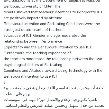
EFL classrooms at the Department of English at Hassiba
Benbouali University of Chlef. The
results showed that teachers' intentions to incorporate ICT
are positively impacted by attitude.
Behavioural Intention and Facilitating Conditions were the
strongest determinants of teachers'
actual use of ICT. Gender and age moderated the
relationship between Performance
Expectancy and the Behavioural Intention to use ICT.
Furthermore, the teaching experience of
the teachers moderated the relationship between the two
psychological factors of Facilitating
Conditions and Attitude toward Using Technology with the
Behavioural Intention to use ICT
ة
كلغة أجنبیة: دراسة حالة لقسم اللغة الإنجلیزیة في جامعة حسیبة
بن بوعلي الشلف
تلعب ً تكنولوجیا الإعلام والاتصال دور ً ا مھما في المؤسسات
الحدیثة من خلال تسھیل وتحسین عملیة التدریس والتعلم لتتماشى