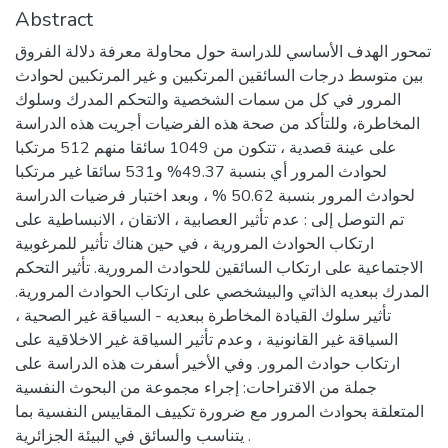
Abstract
تمحور الهدف الأساسي للدراسة حول محاولة معرفة دلالة الفروق
بين متوسط درجات السائقين المرتكبين و غير المرتكبين لحوادث
المرور في كل من سمات الشخصية والتحكم المدرك وسلوك
المخاطرة، وللتأكد من صحة هذه الفرضيات أجريت هذه الدراسة
على عينة قصدية ، تتكون من 1049 سائقا منهم 512 مرتكبا
لحوادث المرور أي بنسبة 49.37% و531 سائقا غير مرتكبا
لحوادث المرور بنسبة 50.62 % ، وبعد اختبار فرضيات الدراسة
تم التوصل إلى : عدم تأثير العصابية ، الاتقان ، الانبساطية على
ارتكاب الحوادث المرورية ، في حين هناك تأثير للمرغوبية
الاجتماعية على ارتكاب السائقين للحوادث المرورية. تأثير التحكم
المدرك ببعديه الذاتي والبيشخصي على ارتكاب الحوادث المرورية.
تأثير سلوك القيادة المخاطرة ببعديه - السياقة غير الصحية ،
السياقة غير القانونية ، وعدم تأثير السياقة غير الاخلاقية على
ارتكاب حوادث المرور. وفي الأخير أسفرت هذه الدراسة على
جملة من الاقتراحات: إجراء مجموعة من البحوث النفسية
المتعلقة بحوادث المرور مع ضرورة تكييف المقاييس النفسية بما
يتناسب والسائق في البيئة الجزائرية .