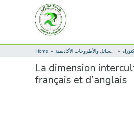
Home
الرسائل والأطروحات الأكاديمية
توراه
La dimension intercul
français et d’anglais